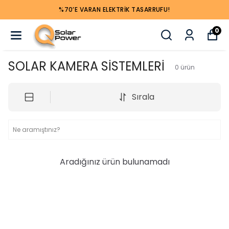
%70’E VARAN ELEKTRIK TASARRUFU!
0
SOLAR KAMERA SİSTEMLERİ
0
ürün
Sırala
Aradığınız ürün bulunamadı