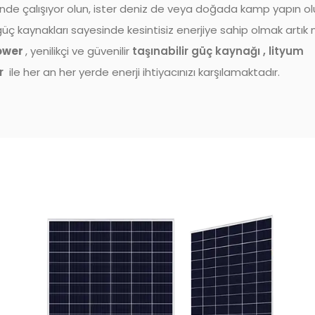
inde çalışıyor olun, ister deniz de veya doğada kamp yapın ol
 güç kaynakları sayesinde kesintisiz enerjiye sahip olmak artı
Power
, yenilikçi ve güvenilir
taşınabilir güç kaynağı , lityum
r
ile her an her yerde enerji ihtiyacınızı karşılamaktadır.