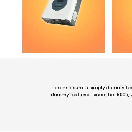
Lorem Ipsum is simply dummy text
dummy text ever since the 1500s,