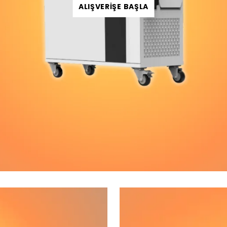
ALIŞVERİŞE BAŞLA